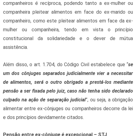
companheiros é recíproca, podendo tanto a ex-mulher ou
companheira pleitear alimentos em face do ex-marido ou
companheiro, como este pleitear alimentos em face da ex-
mulher ou companheira, tendo em vista o princípio
constitucional da solidariedade e o dever de mútua
assistência.
Além disso, o art. 1.704, do Código Civil estabelece que “
se
um dos cônjuges separados judicialmente vier a necessitar
de alimentos, será o outro obrigado a prestá-los mediante
pensão a ser fixada pelo juiz, caso não tenha sido declarado
culpado na ação de separação judicial
”, ou seja, a obrigação
alimentar entre ex-cônjuges ou companheiros decorre da lei
e dos princípios devidamente citados.
Pensão entre ex-cônjuge é excepcional – STJ