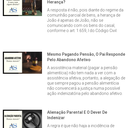
Herança?
A resposta é não, pois diante do regime da
comunhão parcial de bens, a herança de
João é apenas de João, não se
comunicando com os bens do casal,
conforme o art. 1.659, I do Código Civil.
Mesmo Pagando Pensão, O Pai Responde
Pelo Abandono Afetivo
A assistência material (pagar a pensão
alimentícia) não tem nada a ver com a
assistência afetiva, portanto, a alegação de
que sempre pagou a pensão alimentícia
não convencerá a justiça numa possível
ação indenizatória pelo abandono afetivo.
Alienação Parental E O Dever De
Indenizar
A regra é que não haja a incidência de