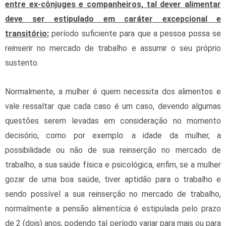
entre ex-cônjuges e companheiros, tal dever alimentar
deve ser estipulado em caráter excepcional e
transitório:
período suficiente para que a pessoa possa se
reinserir no mercado de trabalho e assumir o seu próprio
sustento.
Normalmente, a mulher é quem necessita dos alimentos e
vale ressaltar que cada caso é um caso, devendo algumas
questões serem levadas em consideração no momento
decisório, como por exemplo: a idade da mulher, a
possibilidade ou não de sua reinserção no mercado de
trabalho, a sua saúde física e psicológica, enfim, se a mulher
gozar de uma boa saúde, tiver aptidão para o trabalho e
sendo possível a sua reinserção no mercado de trabalho,
normalmente a pensão alimentícia é estipulada pelo prazo
de 2 (dois) anos, podendo tal período variar para mais ou para