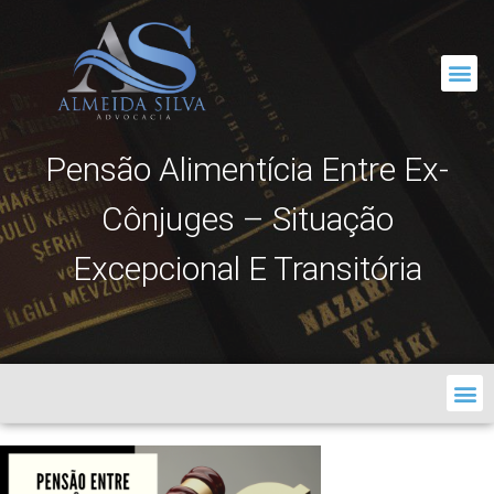
CORRESPONDÊNCIA JURÍDICA
Pensão Alimentícia Entre Ex-
Cônjuges – Situação
Excepcional E Transitória