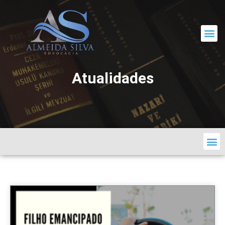
CORRESPONDÊNCIA JURÍDICA
Atualidades