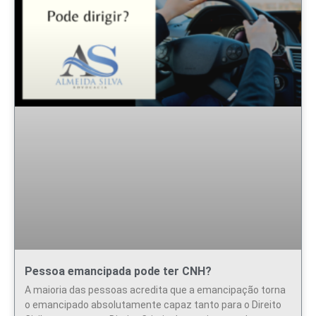
Pessoa emancipada pode ter CNH?
A maioria das pessoas acredita que a emancipação torna
o emancipado absolutamente capaz tanto para o Direito