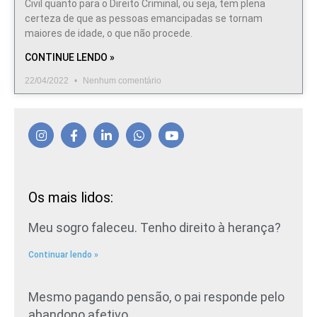
Civil quanto para o Direito Criminal, ou seja, tem plena
certeza de que as pessoas emancipadas se tornam
maiores de idade, o que não procede.
CONTINUE LENDO »
22/04/2022
Nenhum comentário
Os mais lidos:
Meu sogro faleceu. Tenho direito à herança?
Continuar lendo »
Mesmo pagando pensão, o pai responde pelo
abandono afetivo