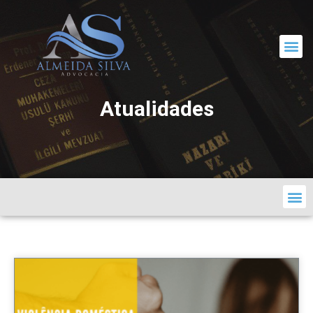
CORRESPONDÊNCIA JURÍDICA
Atualidades