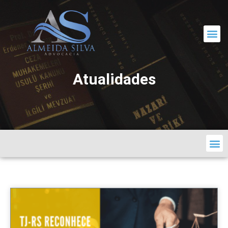
CORRESPONDÊNCIA JURÍDICA
Atualidades