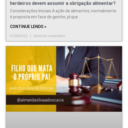
herdeiros devem assumir a obrigação alimentar?
Considerações Iniciais A ação de alimentos, normalmente
é proposta em face do genitor, já que
CONTINUE LENDO »
07/06/2021
Nenhum comentário