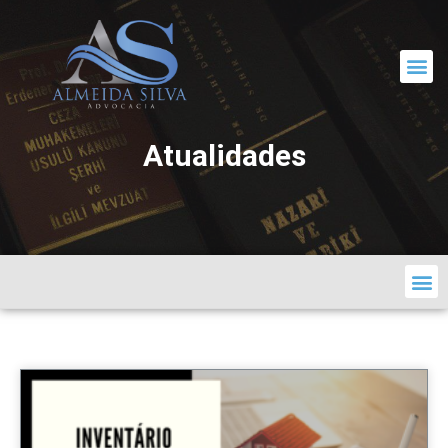
CORRESPONDÊNCIA JURÍDICA
Atualidades