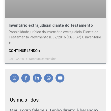
Inventário extrajudicial diante do testamento
Possiblidade jurídica do Inventário extrajudicial Diante do
Testamento Provimento n. 37/2016 (CGJ-SP) O inventário
é
CONTINUE LENDO »
23/10/2020
Nenhum comentário
Os mais lidos:
Meu sogro faleceu. Tenho direito à herança?