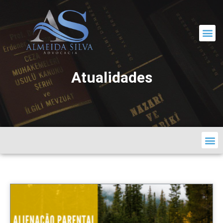
CORRESPONDÊNCIA JURÍDICA
Atualidades