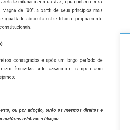
 verdade milenar incontestável, que ganhou corpo,
 Magna de “88”, a partir de seus princípios mais
e, igualdade absoluta entre filhos e propriamente
onstitucionais.
a)
 direitos consagrados e após um longo período de
ão eram formadas pelo casamento, rompeu com
vejamos:
mento, ou por adoção, terão os mesmos direitos e
inatórias relativas à filiação.