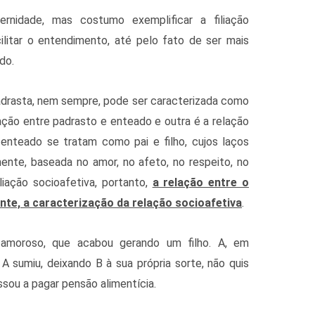
ernidade, mas costumo exemplificar a filiação
ilitar o entendimento, até pelo fato de ser mais
do.
madrasta, nem sempre, pode ser caracterizada como
ação entre padrasto e enteado e outra é a relação
 enteado se tratam como pai e filho, cujos laços
mente, baseada no amor, no afeto, no respeito, no
liação socioafetiva, portanto,
a relação entre o
nte, a caracterização da relação socioafetiva
.
moroso, que acabou gerando um filho. A, em
A sumiu, deixando B à sua própria sorte, não quis
ssou a pagar pensão alimentícia.