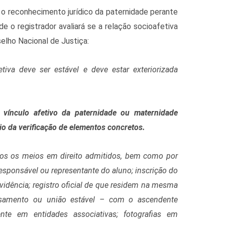
 o reconhecimento jurídico da paternidade perante
de o registrador avaliará se a relação socioafetiva
elho Nacional de Justiça:
tiva deve ser estável e deve estar exteriorizada
o vínculo afetivo da paternidade ou maternidade
io da verificação de elementos concretos.
odos os meios em direito admitidos, bem como por
sponsável ou representante do aluno; inscrição do
idência; registro oficial de que residem na mesma
casamento ou união estável – com o ascendente
nte em entidades associativas; fotografias em