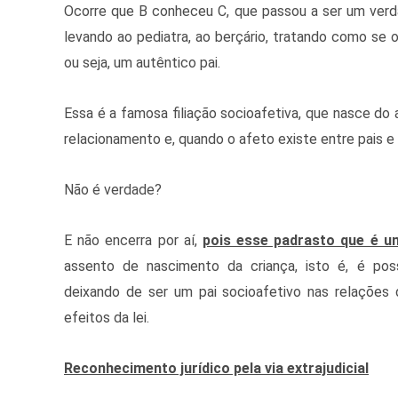
Ocorre que B conheceu C, que passou a ser um verda
levando ao pediatra, ao berçário, tratando como se o
ou seja, um autêntico pai.
Essa é a famosa filiação socioafetiva, que nasce do
relacionamento e, quando o afeto existe entre pais e f
Não é verdade?
E não encerra por aí,
pois esse padrasto que é um
assento de nascimento da criança, isto é, é poss
deixando de ser um pai socioafetivo nas relações
efeitos da lei.
Reconhecimento jurídico pela via extrajudicial