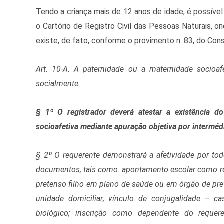
Tendo a criança mais de 12 anos de idade, é possível
o Cartório de Registro Civil das Pessoas Naturais, on
existe, de fato, conforme o provimento n. 83, do Cons
Art. 10-A. A paternidade ou a maternidade socioafe
socialmente.
§ 1º O registrador deverá atestar a existência d
socioafetiva mediante apuração objetiva por interméd
§ 2º O requerente demonstrará a afetividade por t
documentos, tais como: apontamento escolar como re
pretenso filho em plano de saúde ou em órgão de prev
unidade domiciliar; vínculo de conjugalidade – 
biológico; inscrição como dependente do requere