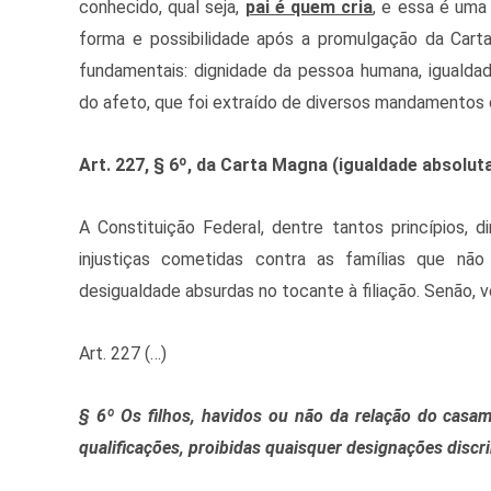
conhecido, qual seja,
pai é quem cria
, e essa é uma
forma e possibilidade após a promulgação da Carta
fundamentais: dignidade da pessoa humana, igualdad
do afeto, que foi extraído de diversos mandamentos c
Art. 227, § 6º, da Carta Magna (igualdade absolut
A Constituição Federal, dentre tantos princípios,
injustiças cometidas contra as famílias que n
desigualdade absurdas no tocante à filiação. Senão, 
Art. 227 (…)
§ 6º Os filhos, havidos ou não da relação do casa
qualificações, proibidas quaisquer designações discrim