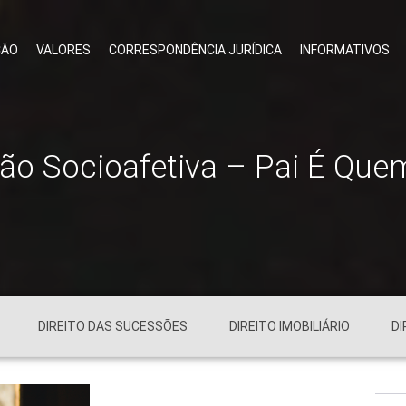
ÇÃO
VALORES
CORRESPONDÊNCIA JURÍDICA
INFORMATIVOS
ção Socioafetiva – Pai É Que
DIREITO DAS SUCESSÕES
DIREITO IMOBILIÁRIO
DI