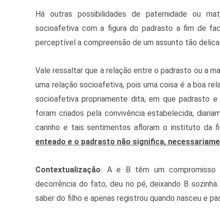
Há outras possibilidades de paternidade ou mat
socioafetiva com a figura do padrasto a fim de fac
perceptível a compreensão de um assunto tão delica
Vale ressaltar que a relação entre o padrasto ou a 
uma relação socioafetiva, pois uma coisa é a boa rel
socioafetiva propriamente dita, em que padrasto e
foram criados pela convivência estabelecida, diaria
carinho e tais sentimentos afloram o instituto da fi
enteado e o padrasto não significa, necessariame
Contextualização
: A e B têm um compromisso a
decorrência do fato, deu no pé, deixando B sozinha. 
saber do filho e apenas registrou quando nasceu e pa