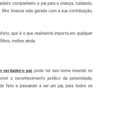
deiro companheiro e pai para a criança, cuidando,
 filho tivesse sido gerado com a sua contribuição,
 afeto, que é o que realmente importa em qualquer
ilhos, melhor ainda.
 verdadeiro pai
, pode ter seu nome inserido no
ível o reconhecimento jurídico da paternidade,
 de fato e passando a ser um pai, para todos os