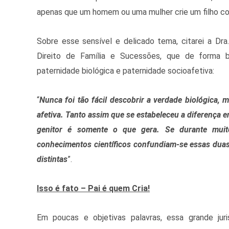
apenas que um homem ou uma mulher crie um filho com
Sobre esse sensível e delicado tema, citarei a Dr
Direito de Família e Sucessões, que de forma b
paternidade biológica e paternidade socioafetiva:
“
Nunca foi tão fácil descobrir a verdade biológica, 
afetiva. Tanto assim que se estabeleceu a diferença ent
genitor é somente o que gera. Se durante muit
conhecimentos científicos confundiam-se essas duas f
distintas
”.
Isso é fato – Pai é quem Cria!
Em poucas e objetivas palavras, essa grande jur