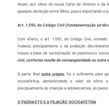
Assim, aos olhos da nossa Carta de Direitos e da le
qualquer distinção entre filhos, pouco importando a sua
Art. 1.593, do Código Civil (fundamentação jurídic
Com efeito, o art. 1.593, do Código Civil, somado
Federal, principalmente o da proibição discriminat
trouxe a base de sustentação do parentesco socioa
civil, conforme resulte de consangüinidade ou outra 
A parte final
outra origem
, foi o suficiente para q
socioafetiva, demonstrando o valor do afeto e
precipuamente às crianças e adolescentes, ao passo q
O PADRASTO E A FILIAÇÃO SOCIOAFETIVA