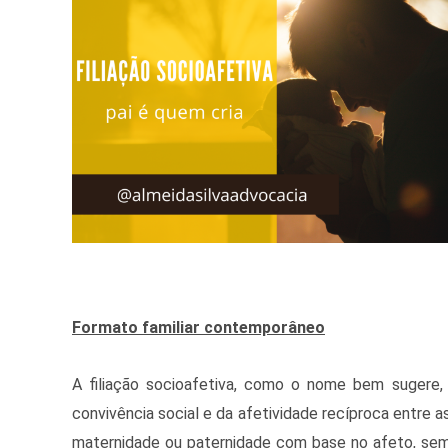
Formato familiar contemporâneo
A filiação socioafetiva, como o nome bem sugere,
convivência social e da afetividade recíproca entre a
maternidade ou paternidade com base no afeto, sem