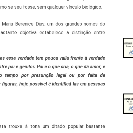
o se seu fosse, sem qualquer vínculo biológico.
a. Maria Berenice Dias, um dos grandes nomes do
astante objetiva estabelece a distinção entre
mas essa verdade tem pouca valia frente à verdade
re pai e genitor. Pai é o que cria, o que dá amor, e
o tempo por presunção legal ou por falta de
iguras, hoje possível é identificá-las em pessoas
ista trouxe à tona um ditado popular bastante