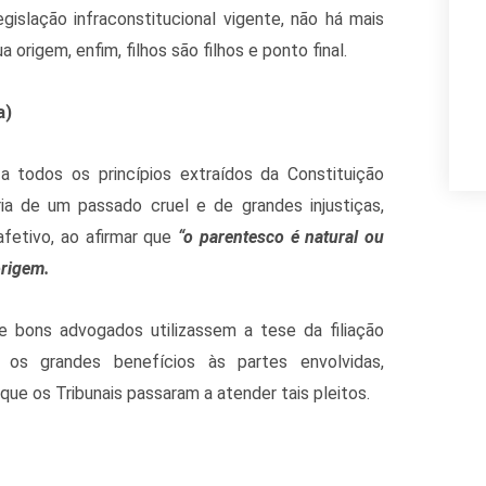
gislação infraconstitucional vigente, não há mais
 origem, enfim, filhos são filhos e ponto final.
a)
 a todos os princípios extraídos da Constituição
ória de um passado cruel e de grandes injustiças,
fetivo, ao afirmar que
“o parentesco é natural ou
origem.
ue bons advogados utilizassem a tese da filiação
 os grandes benefícios às partes envolvidas,
ue os Tribunais passaram a atender tais pleitos.