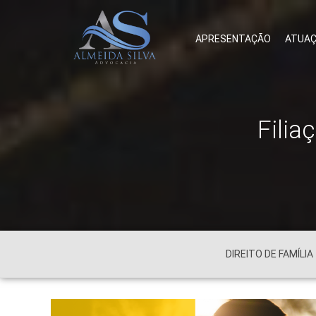
APRESENTAÇÃO
ATUA
Filia
DIREITO DE FAMÍLIA