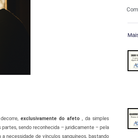
Comp
Mais
 decorre,
exclusivamente do afeto
, da simples
s partes, sendo reconhecida – juridicamente – pela
 a necessidade de vínculos sanguíneos, bastando