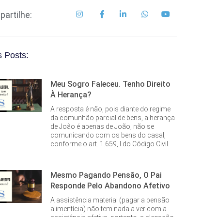
artilhe:
 Posts:
Meu Sogro Faleceu. Tenho Direito
À Herança?
A resposta é não, pois diante do regime
da comunhão parcial de bens, a herança
de João é apenas de João, não se
comunicando com os bens do casal,
conforme o art. 1.659, I do Código Civil.
Mesmo Pagando Pensão, O Pai
Responde Pelo Abandono Afetivo
A assistência material (pagar a pensão
alimentícia) não tem nada a ver com a