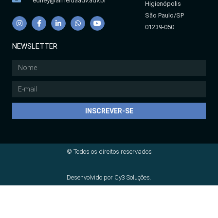
edney@almeidaadv.adv.br
Higienópolis
São Paulo/SP
01239-050
NEWSLETTER
INSCREVER-SE
© Todos os direitos reservados
Desenvolvido por Cy3 Soluções.