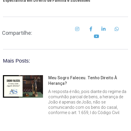
Especialista em Direito de Família e Sucessões
Compartilhe:
Mais Posts:
Meu Sogro Faleceu. Tenho Direito À
Herança?
A resposta é não, pois diante do regime da
comunhão parcial de bens, a herança de
João é apenas de João, não se
comunicando com os bens do casal,
conforme o art. 1.659, I do Código Civil.