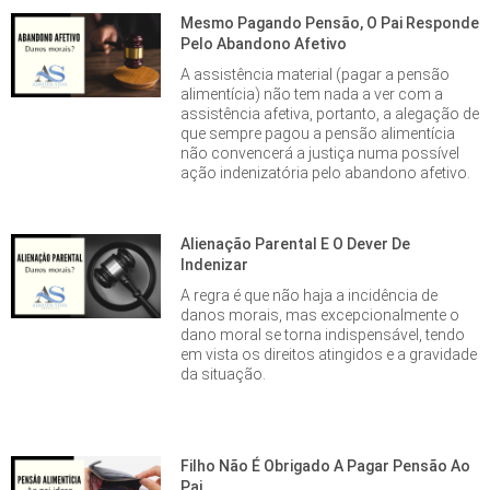
Mesmo Pagando Pensão, O Pai Responde
Pelo Abandono Afetivo
A assistência material (pagar a pensão
alimentícia) não tem nada a ver com a
assistência afetiva, portanto, a alegação de
que sempre pagou a pensão alimentícia
não convencerá a justiça numa possível
ação indenizatória pelo abandono afetivo.
Alienação Parental E O Dever De
Indenizar
A regra é que não haja a incidência de
danos morais, mas excepcionalmente o
dano moral se torna indispensável, tendo
em vista os direitos atingidos e a gravidade
da situação.
Filho Não É Obrigado A Pagar Pensão Ao
Pai