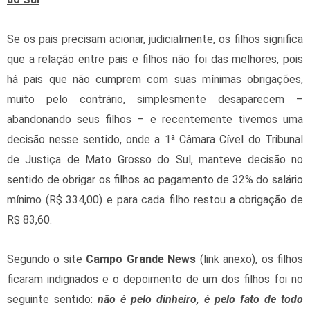
Se os pais precisam acionar, judicialmente, os filhos significa
que a relação entre pais e filhos não foi das melhores, pois
há pais que não cumprem com suas mínimas obrigações,
muito pelo contrário, simplesmente desaparecem –
abandonando seus filhos – e recentemente tivemos uma
decisão nesse sentido, onde a 1ª Câmara Cível do Tribunal
de Justiça de Mato Grosso do Sul, manteve decisão no
sentido de obrigar os filhos ao pagamento de 32% do salário
mínimo (R$ 334,00) e para cada filho restou a obrigação de
R$ 83,60.
Segundo o site
Campo Grande News
(link anexo), os filhos
ficaram indignados e o depoimento de um dos filhos foi no
seguinte sentido:
não é pelo dinheiro, é pelo fato de todo