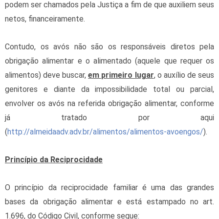
podem ser chamados pela Justiça a fim de que auxiliem seus
netos, financeiramente.
Contudo, os avós não são os responsáveis diretos pela
obrigação alimentar e o alimentado (aquele que requer os
alimentos) deve buscar,
em primeiro lugar
, o auxílio de seus
genitores e diante da impossibilidade total ou parcial,
envolver os avós na referida obrigação alimentar, conforme
já tratado por aqui
(
http://almeidaadv.adv.br/alimentos/alimentos-avoengos/
).
Princípio da Reciprocidade
O princípio da reciprocidade familiar é uma das grandes
bases da obrigação alimentar e está estampado no art.
1.696, do Código Civil, conforme segue: