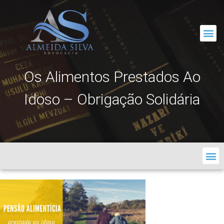
CORRESPONDÊNCIA JURÍDICA
Os Alimentos Prestados Ao
Idoso – Obrigação Solidária