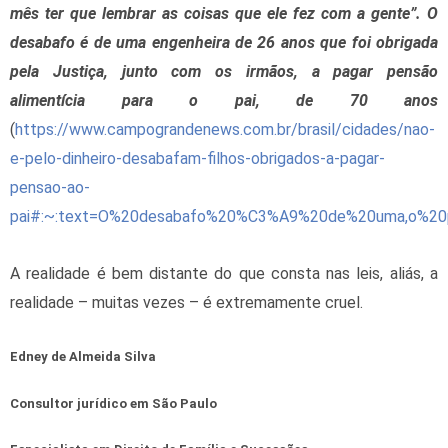
mês ter que lembrar as coisas que ele fez com a gente”. O
desabafo é de uma engenheira de 26 anos que foi obrigada
pela Justiça, junto com os irmãos, a pagar pensão
alimentícia para o pai, de 70 anos
(
https://www.campograndenews.com.br/brasil/cidades/nao-
e-pelo-dinheiro-desabafam-filhos-obrigados-a-pagar-
pensao-ao-
pai#:~:text=O%20desabafo%20%C3%A9%20de%20uma,o%2
A realidade é bem distante do que consta nas leis, aliás, a
realidade – muitas vezes – é extremamente cruel.
Edney de Almeida Silva
Consultor jurídico em São Paulo