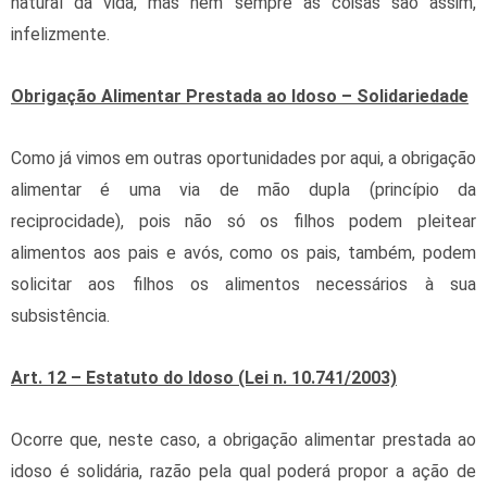
natural da vida, mas nem sempre as coisas são assim,
infelizmente.
Obrigação Alimentar Prestada ao Idoso – Solidariedade
Como já vimos em outras oportunidades por aqui, a obrigação
alimentar é uma via de mão dupla (princípio da
reciprocidade), pois não só os filhos podem pleitear
alimentos aos pais e avós, como os pais, também, podem
solicitar aos filhos os alimentos necessários à sua
subsistência.
Art. 12 – Estatuto do Idoso (Lei n. 10.741/2003)
Ocorre que, neste caso, a obrigação alimentar prestada ao
idoso é solidária, razão pela qual poderá propor a ação de