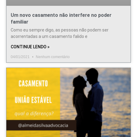
Um novo casamento não interfere no poder
familiar
Como eu sempre digo, as pessoas não podem ser
acorrentadas a um casamento falido e
CONTINUE LENDO »
04/01/2021
Nenhum comentário