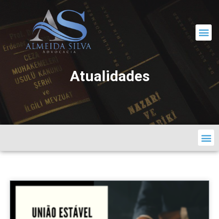
CORRESPONDÊNCIA JURÍDICA
Atualidades