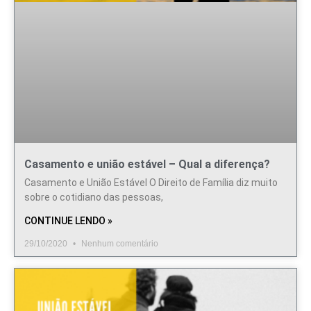
Casamento e união estável – Qual a diferença?
Casamento e União Estável O Direito de Família diz muito
sobre o cotidiano das pessoas,
CONTINUE LENDO »
29/10/2020
Nenhum comentário