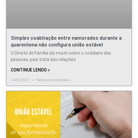
Simples coabitação entre namorados durante a
quarentena não configura união estável
O Direito de Família diz muito sobre o cotidiano das
pessoas, pois trata das relações
CONTINUE LENDO »
14/01/2021
Nenhum comentário