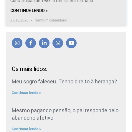
Constituição de 1988, a família era formada
CONTINUE LENDO »
27/10/2020
Nenhum comentário
Os mais lidos:
Meu sogro faleceu. Tenho direito à herança?
Continuar lendo »
Mesmo pagando pensão, o pai responde pelo
abandono afetivo
Continuar lendo »