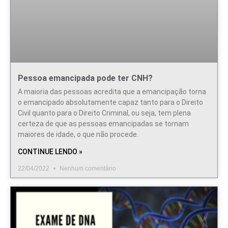
Pessoa emancipada pode ter CNH?
A maioria das pessoas acredita que a emancipação torna
o emancipado absolutamente capaz tanto para o Direito
Civil quanto para o Direito Criminal, ou seja, tem plena
certeza de que as pessoas emancipadas se tornam
maiores de idade, o que não procede.
CONTINUE LENDO »
22/04/2022
Nenhum comentário