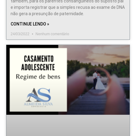
também, para os parentes consanguíneos do suposto pai
e importa registrar que a simples recusa ao exame de DNA
não gera a presunção de paternidade.
CONTINUE LENDO »
24/03/2022
Nenhum comentário