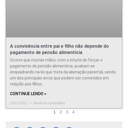
A convivência entre pai e filho não depende do
pagamento de pensão alimentícia
Ocorre que muitas mães, com o intuito de forçar o
pagamento de pensão alimentícia, acabam se
enquadrando na lei que trata da alienação parental, sendo
um dos principais erros que podem ser cometidos em
relação aos filhos.
CONTINUE LENDO »
23/12/2021
Nenhum comentário
1
2
3
4