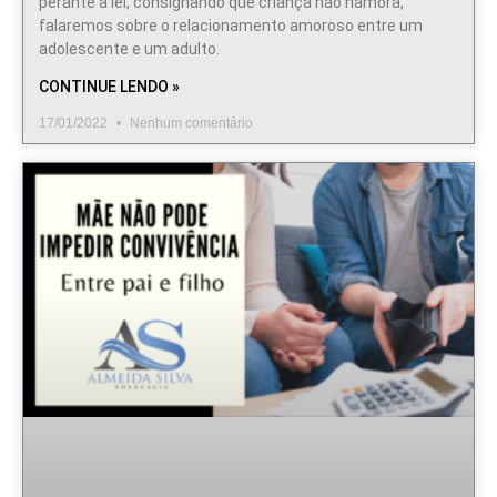
perante a lei, consignando que criança não namora,
falaremos sobre o relacionamento amoroso entre um
adolescente e um adulto.
CONTINUE LENDO »
17/01/2022
Nenhum comentário