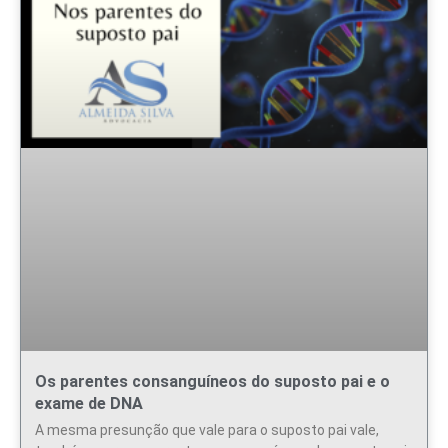
Os parentes consanguíneos do suposto pai e o
exame de DNA
A mesma presunção que vale para o suposto pai vale,