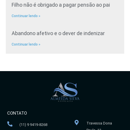
Filho não é obrigado a pagar pensão ao pai
Continuar lendo »
Abandono afetivo e o dever de indenizar
Continuar lendo »
CONTATO
Travessa Dona
(11) 9 9419-8268