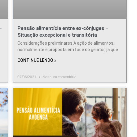
–
Pensão alimentícia entre ex-cônjuges –
Situação excepcional e transitória
Considerações preliminares A ação de alimentos,
normalmente é proposta em face do genitor, já que
CONTINUE LENDO »
07/06/2021
Nenhum comentário