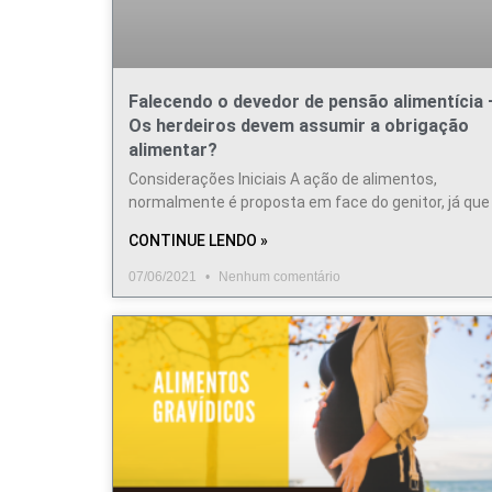
Falecendo o devedor de pensão alimentícia 
Os herdeiros devem assumir a obrigação
alimentar?
Considerações Iniciais A ação de alimentos,
normalmente é proposta em face do genitor, já que
CONTINUE LENDO »
07/06/2021
Nenhum comentário