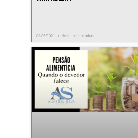
08/06/2021
Nenhum comentário