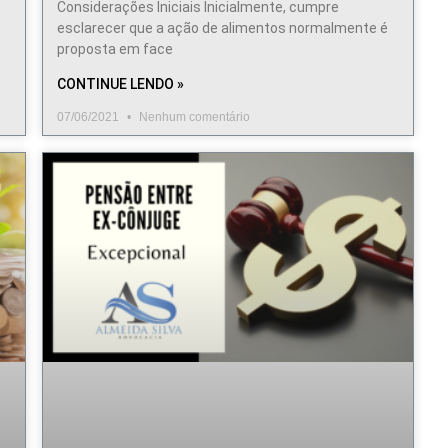
Considerações Iniciais Inicialmente, cumpre
esclarecer que a ação de alimentos normalmente é
proposta em face
CONTINUE LENDO »
07/06/2021
Nenhum comentário