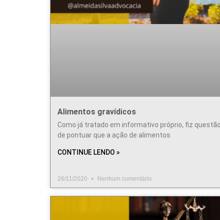
Alimentos gravídicos
Como já tratado em informativo próprio, fiz questã
de pontuar que a ação de alimentos
CONTINUE LENDO »
26/11/2020
Nenhum comentário