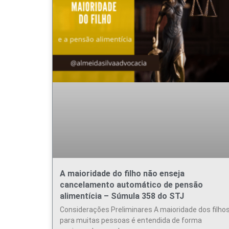
A maioridade do filho não enseja
cancelamento automático de pensão
alimentícia – Súmula 358 do STJ
Considerações Preliminares A maioridade dos filhos
para muitas pessoas é entendida de forma